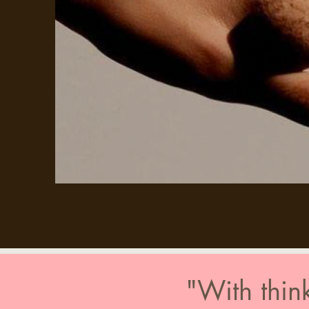
"With thin