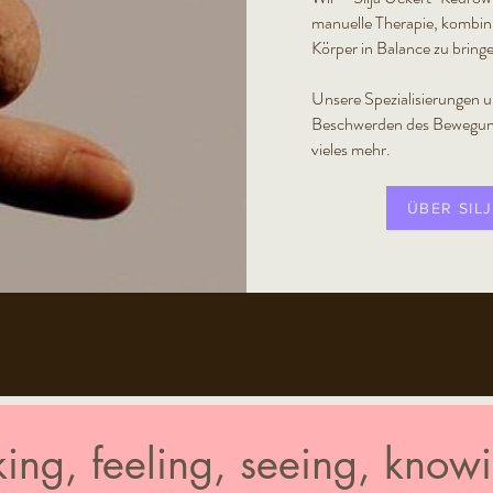
manuelle Therapie, kombini
Körper in Balance zu bring
Unsere Spezialisierungen 
Beschwerden des Bewegun
vieles mehr.
ÜBER SIL
king, feeling, seeing, knowi