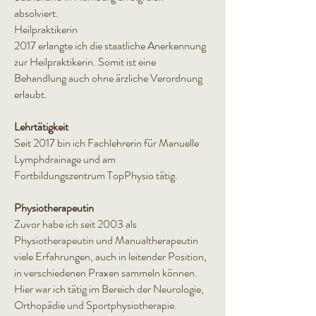
absolviert.
Heilpraktikerin
2017 erlangte ich die staatliche Anerkennung
zur Heilpraktikerin. Somit ist eine
Behandlung auch ohne ärzliche Verordnung
erlaubt.
Lehrtätigkeit
Seit 2017 bin ich Fachlehrerin für Manuelle
Lymphdrainage und am
Fortbildungszentrum TopPhysio tätig.
Physiotherapeutin
Zuvor habe ich seit 2003 als
Physiotherapeutin und Manualtherapeutin
viele Erfahrungen, auch in leitender Position,
in verschiedenen Praxen sammeln können.
Hier war ich tätig im Bereich der Neurologie,
Orthopädie und Sportphysiotherapie.