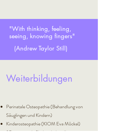
"With thinking, feeling,
seeing, knowing fingers"
(Andrew Taylor Still)
Weiterbildungen
Perinatale Osteopathie (Behandlung von
Säuglingen und Kindern)
Kinderosteopathie (KIOM Eva Möckel)
3Dimensionale Skoliosebehandlung