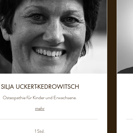
SILJA UCKERT-KEDROWITSCH
Osteopathie für Kinder und Erwachsene.
mehr
1 Std.